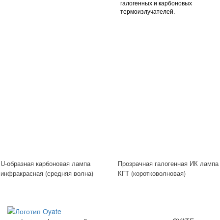
галогенных и карбоновых
термоизлучателей.
U-образная карбоновая лампа
Прозрачная галогенная ИК лампа
инфракрасная (средняя волна)
КГТ (коротковолновая)