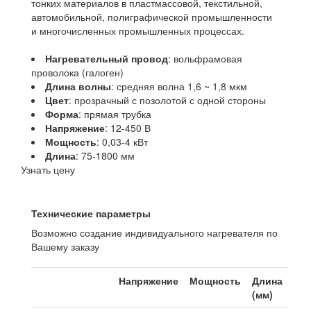
тонких материалов в пластмассовой, текстильной,
автомобильной, полиграфической промышленности
и многочисленных промышленных процессах.
Нагревательный провод
: вольфрамовая
проволока (галоген)
Длина волны
: средняя волна 1,6 ~ 1,8 мкм
Цвет
: прозрачный с позолотой с одной стороны
Форма
: прямая трубка
Напряжение
: 12-450 В
Мощность
: 0,03-4 кВт
Длина
: 75-1800 мм
Узнать цену
Технические параметры
Возможно создание индивидуального нагревателя по
Вашему заказу
Напряжение
Мощность
Длина
(мм)