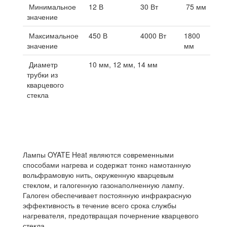
Минимальное
12 В
30 Вт
75 мм
значение
Максимальное
450 В
4000 Вт
1800
значение
мм
Диаметр
10 мм, 12 мм, 14 мм
трубки из
кварцевого
стекла
Лампы OYATE Heat являются современными
способами нагрева и содержат тонко намотанную
вольфрамовую нить, окруженную кварцевым
стеклом, и галогенную газонаполненную лампу.
Галоген обеспечивает постоянную инфракрасную
эффективность в течение всего срока службы
нагревателя, предотвращая почернение кварцевого
стекла.