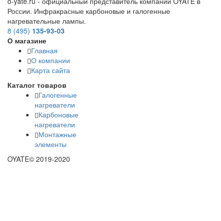
o-yate.ru - официальный представитель компании OYATE в
России. Инфракрасные карбоновые и галогенные
нагревательные лампы.
8 (495)
135-93-03
О магазине
Главная
О компании
Карта сайта
Каталог товаров
Галогенные
нагреватели
Карбоновые
нагреватели
Монтажные
элементы
OYATE© 2019-2020