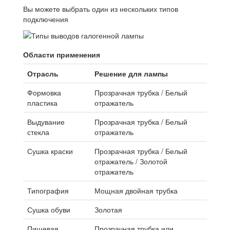
Вы можете выбрать один из нескольких типов
подключения
Области применения
Отрасль
Решение для лампы
Формовка
Прозрачная трубка / Белый
пластика
отражатель
Выдувание
Прозрачная трубка / Белый
стекла
отражатель
Сушка краски
Прозрачная трубка / Белый
отражатель / Золотой
отражатель
Типография
Мощная двойная трубка
Сушка обуви
Золотая
Пищевая
Прозрачная трубка или