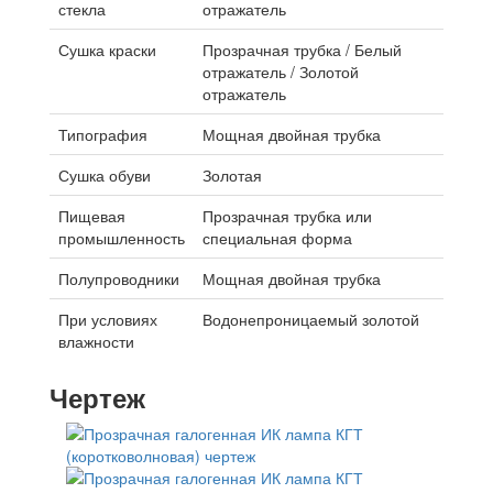
стекла
отражатель
Сушка краски
Прозрачная трубка / Белый
отражатель / Золотой
отражатель
Типография
Мощная двойная трубка
Сушка обуви
Золотая
Пищевая
Прозрачная трубка или
промышленность
специальная форма
Полупроводники
Мощная двойная трубка
При условиях
Водонепроницаемый золотой
влажности
Чертеж