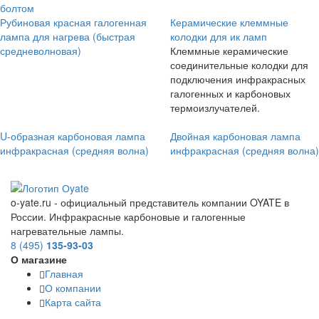
болтом
Рубиновая красная галогенная
Керамические клеммные
лампа для нагрева (быстрая
колодки для ик ламп
средневолновая)
Клеммные керамические
соединительные колодки для
подключения инфракрасных
галогенных и карбоновых
термоизлучателей.
U-образная карбоновая лампа
Двойная карбоновая лампа
инфракрасная (средняя волна)
инфракрасная (средняя волна)
o-yate.ru - официальный представитель компании OYATE в
России. Инфракрасные карбоновые и галогенные
нагревательные лампы.
8 (495)
135-93-03
О магазине
Главная
О компании
Карта сайта