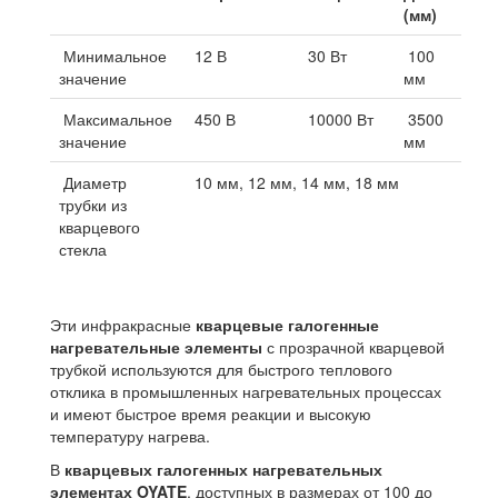
(мм)
Минимальное
12 В
30 Вт
100
значение
мм
Максимальное
450 В
10000 Вт
3500
значение
мм
Диаметр
10 мм, 12 мм, 14 мм, 18 мм
трубки из
кварцевого
стекла
Эти инфракрасные
кварцевые галогенные
нагревательные элементы
с прозрачной кварцевой
трубкой используются для быстрого теплового
отклика в промышленных нагревательных процессах
и имеют быстрое время реакции и высокую
температуру нагрева.
В
кварцевых галогенных нагревательных
элементах OYATE
, доступных в размерах от 100 до